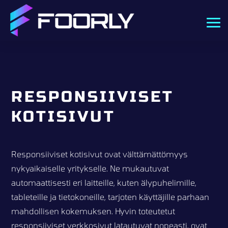
RESPONSIIVISET
KOTISIVUT
Responsiiviset kotisivut ovat välttämättömyys
nykyaikaiselle yritykselle. Ne mukautuvat
automaattisesti eri laitteille, kuten älypuhelimille,
tableteille ja tietokoneille, tarjoten käyttäjille parhaan
mahdollisen kokemuksen. Hyvin toteutetut
responsiiviset verkkosivut latautuvat nopeasti, ovat