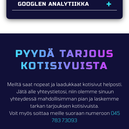
GOOGLEN ANALYTIIKKA
PYYDÄ TARJOUS
KOTISIVUISTA
Meiltä saat nopeat ja laadukkaat kotisivut helposti.
Jätä alle yhteystietosi, niin olemme sinuun
yhteydessä mahdollisimman pian ja laskemme
tarkan tarjouksen kotisivuista.
Voit myös soittaa meille suoraan numeroon
045
783 73093