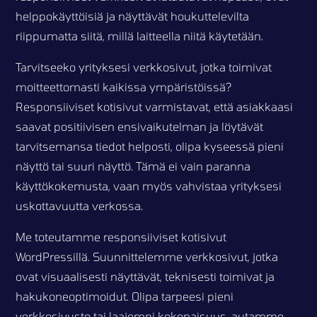
helppokäyttöisiä ja näyttävät houkuttelevilta
riippumatta siitä, millä laitteella niitä käytetään.
Tarvitseeko yrityksesi verkkosivut, jotka toimivat
moitteettomasti kaikissa ympäristöissä?
Responsiiviset kotisivut varmistavat, että asiakkaasi
saavat positiivisen ensivaikutelman ja löytävät
tarvitsemansa tiedot helposti, olipa kyseessä pieni
näyttö tai suuri näyttö. Tämä ei vain paranna
käyttökokemusta, vaan myös vahvistaa yrityksesi
uskottavuutta verkossa.
Me toteutamme responsiiviset kotisivut
WordPressillä. Suunnittelemme verkkosivut, jotka
ovat visuaalisesti näyttävät, teknisesti toimivat ja
hakukoneoptimoidut. Olipa tarpeesi pieni
verkkosivusto tai laajempi kokonaisuus, autamme