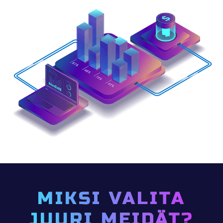
MIKSI VALITA
JUURI MEIDÄT?