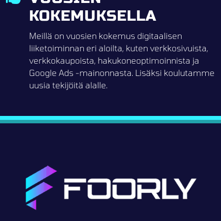
KOKEMUKSELLA
Meillä on vuosien kokemus digitaalisen
liiketoiminnan eri aloilta, kuten verkkosivuista,
verkkokaupoista, hakukoneoptimoinnista ja
Google Ads -mainonnasta. Lisäksi koulutamme
uusia tekijöitä alalle.