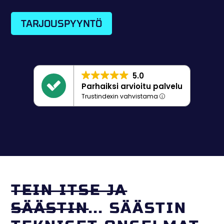
TARJOUSPYYNTÖ
5.0
Parhaiksi arvioitu palvelu
Trustindexin vahvistama
TEIN ITSE JA
SÄÄSTIN
... SÄÄSTIN