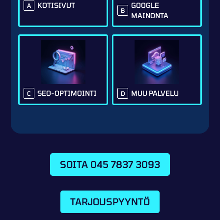
GOOGLE
KOTISIVUT
A
B
MAINONTA
SEO-OPTIMOINTI
MUU PALVELU
C
D
SOITA 045 7837 3093
TARJOUSPYYNTÖ