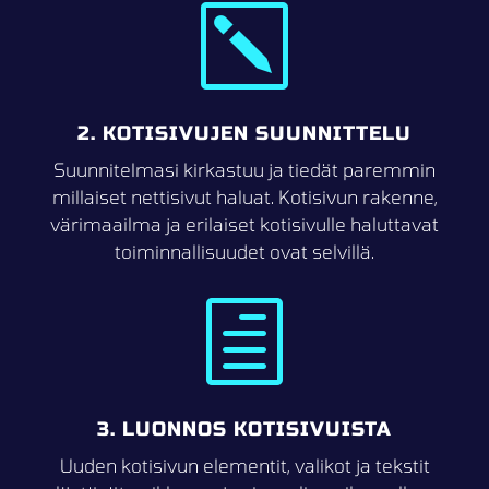
k
2. KOTISIVUJEN SUUNNITTELU
Suunnitelmasi kirkastuu ja tiedät paremmin
millaiset nettisivut haluat. Kotisivun rakenne,
värimaailma ja erilaiset kotisivulle haluttavat
toiminnallisuudet ovat selvillä.
h
3. LUONNOS KOTISIVUISTA
Uuden kotisivun elementit, valikot ja tekstit