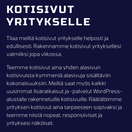
KOTISIVUT
YRITYKSELLE
Tilaa meiltä kotisivut yritykselle helposti ja
edullisesti. Rakennamme kotisivut yrityksellesi
valmiiksi jopa viikossa.
Teemme kotisivut aina yhden alasivun
kotisivuista kymmeniä alasivuja sisältäviin
kokonaisuuksiin. Meiltä saat myös kaikki
uusimmat lisäratkaisut ja -palvelut WordPress-
alustalle rakennetuille kotisivuille. Räätälöimme
yrityksen kotisivut aina tarpeeseen sopivaksi ja
teemme niistä nopeat, responsiiviset ja
yrityksesi näköiset.