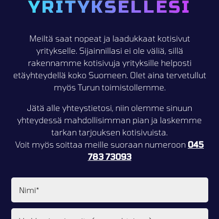
YRITYKSELLESI
Meiltä saat nopeat ja laadukkaat kotisivut
yritykselle. Sijainnillasi ei ole väliä, sillä
rakennamme kotisivuja yrityksille helposti
etäyhteydellä koko Suomeen. Olet aina tervetullut
myös Turun toimistollemme.
Jätä alle yhteystietosi, niin olemme sinuun
yhteydessä mahdollisimman pian ja laskemme
tarkan tarjouksen kotisivuista.
Voit myös soittaa meille suoraan numeroon
045
783 73093