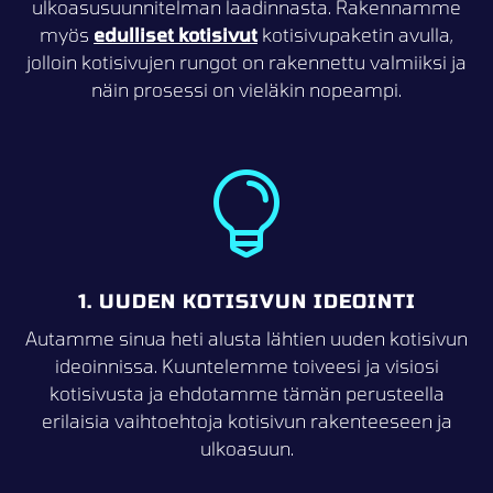
ulkoasusuunnitelman laadinnasta. Rakennamme
myös
edulliset kotisivut
kotisivupaketin avulla,
jolloin kotisivujen rungot on rakennettu valmiiksi ja
näin prosessi on vieläkin nopeampi.

1. UUDEN KOTISIVUN IDEOINTI
Autamme sinua heti alusta lähtien uuden kotisivun
ideoinnissa. Kuuntelemme toiveesi ja visiosi
kotisivusta ja ehdotamme tämän perusteella
erilaisia vaihtoehtoja kotisivun rakenteeseen ja
ulkoasuun.