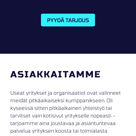
PYYDÄ TARJOUS
ASIAKKAITAMME
Useat yritykset ja organisaatiot ovat valinneet
meidät pitkäaikaiseksi kumppanikseen. Oli
kyseessä sitten pitkäaikainen yhteistyö tai
tarvitset vain kotisivut yritykselle nopeasti –
tarjoamme aina joustavaa ja asiantuntevaa
palvelua yrityksen koosta tai toimialasta