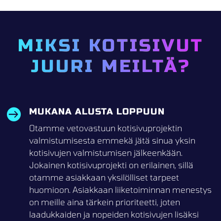
MIKSI KOTISIVUT
JUURI MEILTÄ?
MUKANA ALUSTA LOPPUUN

Otamme vetovastuun kotisivuprojektin
valmistumisesta emmekä jätä sinua yksin
kotisivujen valmistumisen jälkeenkään.
Jokainen kotisivuprojekti on erilainen, sillä
otamme asiakkaan yksilölliset tarpeet
huomioon. Asiakkaan liiketoiminnan menestys
on meille aina tärkein prioriteetti, joten
laadukkaiden ja nopeiden kotisivujen lisäksi