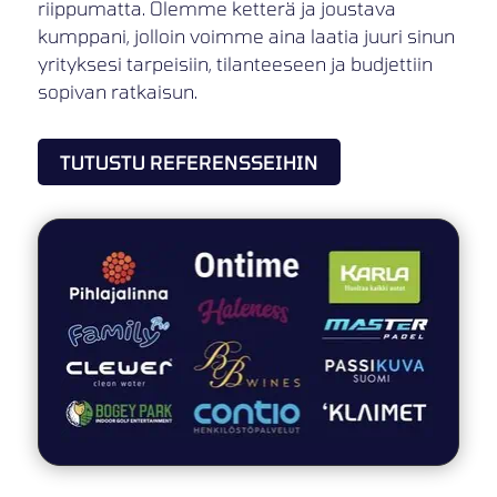
riippumatta. Olemme ketterä ja joustava
kumppani, jolloin voimme aina laatia juuri sinun
yrityksesi tarpeisiin, tilanteeseen ja budjettiin
sopivan ratkaisun.
TUTUSTU REFERENSSEIHIN