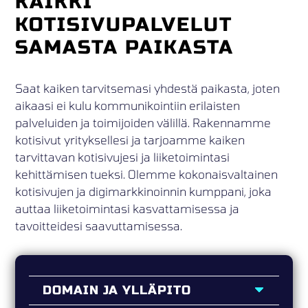
KAIKKI
KOTISIVUPALVELUT
SAMASTA PAIKASTA
Saat kaiken tarvitsemasi yhdestä paikasta, joten
aikaasi ei kulu kommunikointiin erilaisten
palveluiden ja toimijoiden välillä. Rakennamme
kotisivut yrityksellesi ja tarjoamme kaiken
tarvittavan kotisivujesi ja liiketoimintasi
kehittämisen tueksi. Olemme kokonaisvaltainen
kotisivujen ja digimarkkinoinnin kumppani, joka
auttaa liiketoimintasi kasvattamisessa ja
tavoitteidesi saavuttamisessa.
DOMAIN JA YLLÄPITO