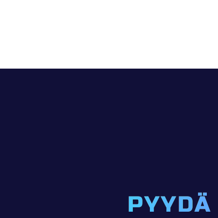
PYYDÄ