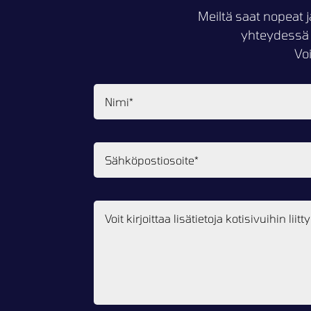
Meiltä saat nopeat j
yhteydessä 
Vo