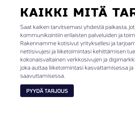
KAIKKI MITÄ TA
Saat kaiken tarvitsemasi yhdestä paikasta, jot
kommunikointiin erilaisten palveluiden ja toimij
Rakennamme kotisivut yrityksellesi ja tarjoa
nettisivujesi ja liiketoimintasi kehittämisen t
kokonaisvaltainen verkkosivujen ja digimark
joka auttaa liiketoimintasi kasvattamisessa ja 
saavuttamisessa.
PYYDÄ TARJOUS