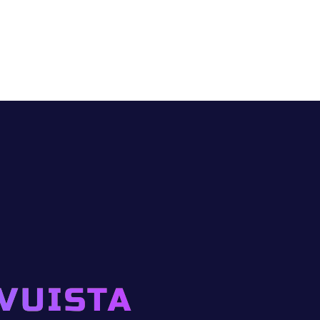
VUISTA