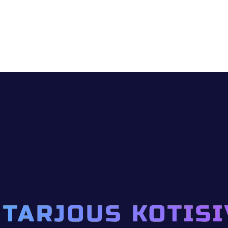
 TARJOUS KOTISI