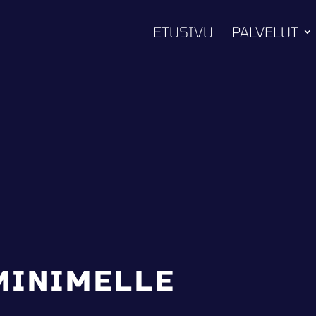
ETUSIVU
PALVELUT
MINIMELLE