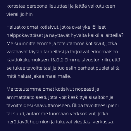
korostaa persoonallisuuttasi ja jättää vaikutuksen
vierailijoihin.
Haluatko omat kotisivut, jotka ovat yksilölliset,
helppokäyttöiset ja näyttävät hyvältä kaikilla laitteilla?
Me suunnittelemme ja toteutamme kotisivut, jotka
vastaavat täysin tarpeitasi ja tarjoavat erinomaisen
käyttökokemuksen. Räätälöimme sivuston niin, että
se tukee tavoitteitasi ja tuo esiin parhaat puolet siitä,
mitä haluat jakaa maailmalle.
Me toteutamme omat kotisivut nopeasti ja
ammattitaitoisesti, jotta voit keskittyä sisältöön ja
tavoitteidesi saavuttamiseen. Olipa tavoitteesi pieni
tai suuri, autamme luomaan verkkosivut, jotka
herättävät huomion ja tukevat viestiäsi verkossa.