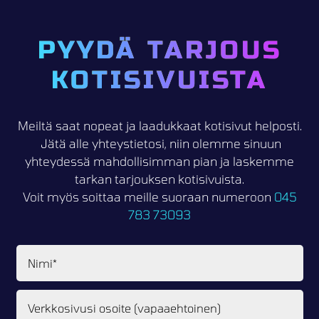
PYYDÄ TARJOUS
KOTISIVUISTA
Meiltä saat nopeat ja laadukkaat kotisivut helposti.
Jätä alle yhteystietosi, niin olemme sinuun
yhteydessä mahdollisimman pian ja laskemme
tarkan tarjouksen kotisivuista.
Voit myös soittaa meille suoraan numeroon
045
783 73093