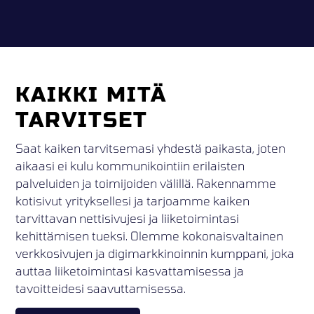
KAIKKI MITÄ
TARVITSET
Saat kaiken tarvitsemasi yhdestä paikasta, joten
aikaasi ei kulu kommunikointiin erilaisten
palveluiden ja toimijoiden välillä. Rakennamme
kotisivut yrityksellesi ja tarjoamme kaiken
tarvittavan nettisivujesi ja liiketoimintasi
kehittämisen tueksi. Olemme kokonaisvaltainen
verkkosivujen ja digimarkkinoinnin kumppani, joka
auttaa liiketoimintasi kasvattamisessa ja
tavoitteidesi saavuttamisessa.