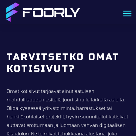
TARVITSETKO OMAT
KOTISIVUT?
Omat kotisivut tarjoavat ainutlaatuisen
mahdollisuuden esitellä juuri sinulle tärkeitä asioita.
Olipa kyseessä yritystoiminta, harrastukset tai
henkilökohtaiset projektit, hyvin suunnitellut kotisivut
auttavat erottumaan ja luomaan vahvan digitaalisen
läsnäolon. Ne toimivat tehokkaana alustana, joka