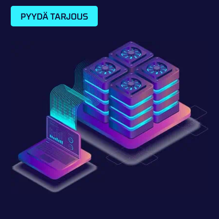
PYYDÄ TARJOUS