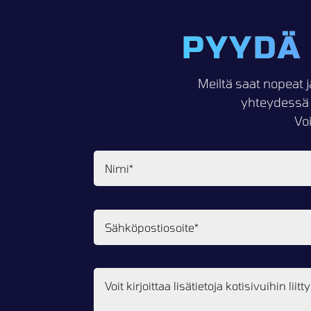
PYYDÄ
Meiltä saat nopeat j
yhteydessä 
Vo