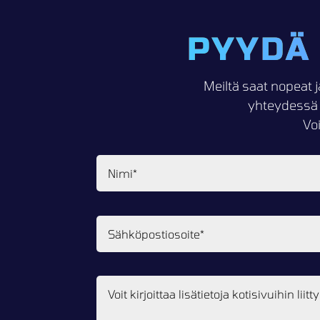
PYYDÄ
Meiltä saat nopeat j
yhteydessä 
Vo