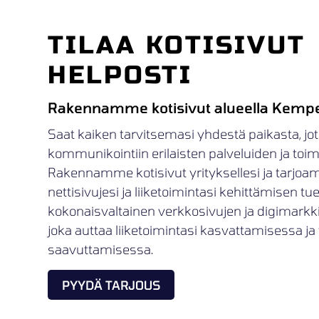
TILAA KOTISIVUT
HELPOSTI
Rakennamme kotisivut alueella Kemp
Saat kaiken tarvitsemasi yhdestä paikasta, jot
kommunikointiin erilaisten palveluiden ja toimij
Rakennamme kotisivut yrityksellesi ja tarjoa
nettisivujesi ja liiketoimintasi kehittämisen t
kokonaisvaltainen verkkosivujen ja digimark
joka auttaa liiketoimintasi kasvattamisessa ja 
saavuttamisessa.
PYYDÄ TARJOUS