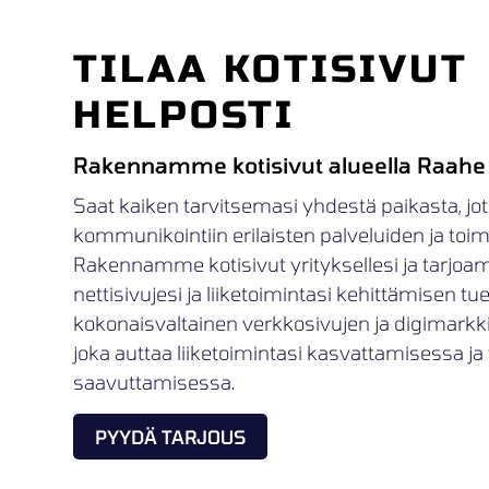
TILAA KOTISIVUT
HELPOSTI
Rakennamme kotisivut alueella Raahe
Saat kaiken tarvitsemasi yhdestä paikasta, jot
kommunikointiin erilaisten palveluiden ja toimij
Rakennamme kotisivut yrityksellesi ja tarjoa
nettisivujesi ja liiketoimintasi kehittämisen t
kokonaisvaltainen verkkosivujen ja digimark
joka auttaa liiketoimintasi kasvattamisessa ja 
saavuttamisessa.
PYYDÄ TARJOUS