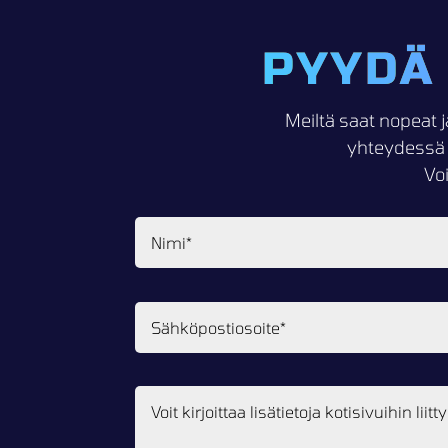
PYYDÄ
Meiltä saat nopeat j
yhteydessä 
Vo