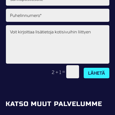
=
2 + 1
LÄHETÄ
KATSO MUUT PALVELUMME