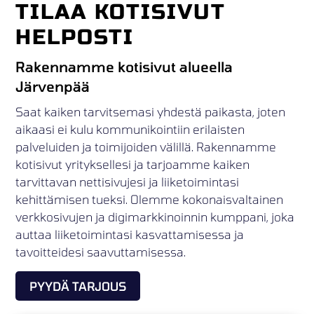
TILAA KOTISIVUT
HELPOSTI
Rakennamme kotisivut alueella
Järvenpää
Saat kaiken tarvitsemasi yhdestä paikasta, joten
aikaasi ei kulu kommunikointiin erilaisten
palveluiden ja toimijoiden välillä. Rakennamme
kotisivut yrityksellesi ja tarjoamme kaiken
tarvittavan nettisivujesi ja liiketoimintasi
kehittämisen tueksi. Olemme kokonaisvaltainen
verkkosivujen ja digimarkkinoinnin kumppani, joka
auttaa liiketoimintasi kasvattamisessa ja
tavoitteidesi saavuttamisessa.
PYYDÄ TARJOUS