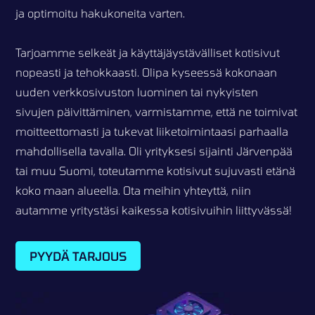
ja optimoitu hakukoneita varten.
Tarjoamme selkeät ja käyttäjäystävälliset kotisivut
nopeasti ja tehokkaasti. Olipa kyseessä kokonaan
uuden verkkosivuston luominen tai nykyisten
sivujen päivittäminen, varmistamme, että ne toimivat
moitteettomasti ja tukevat liiketoimintaasi parhaalla
mahdollisella tavalla. Oli yrityksesi sijainti Järvenpää
tai muu Suomi, toteutamme kotisivut sujuvasti etänä
koko maan alueella. Ota meihin yhteyttä, niin
autamme yritystäsi kaikessa kotisivuihin liittyvässä!
PYYDÄ TARJOUS