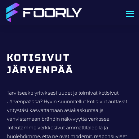
KOTISIVUT
JÄRVENPÄÄ
Tarvitseeko yrityksesi uudet ja toimivat kotisivut
Järvenpäässä? Hyvin suunnitellut kotisivut auttavat
yritystäsi kasvattamaan asiakaskuntaa ja
vahvistamaan brändin näkyvyyttä verkossa.
Toteutamme verkkosivut ammattitaidolla ja
huolehdimme, että ne ovat modernit, responsiiviset