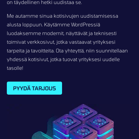
on täydellinen hetki uudistaa se.
Me autamme sinua kotisivujen uudistamisessa
alusta loppuun. Käytämme WordPressiä
luodaksemme modernit, näyttävät ja teknisesti
toimivat verkkosivut, jotka vastaavat yrityksesi
tarpeita ja tavoitteita. Ota yhteyttä, niin suunnitellaan
yhdessä kotisivut, jotka tuovat yrityksesi uudelle
tasolle!
PYYDÄ TARJOUS