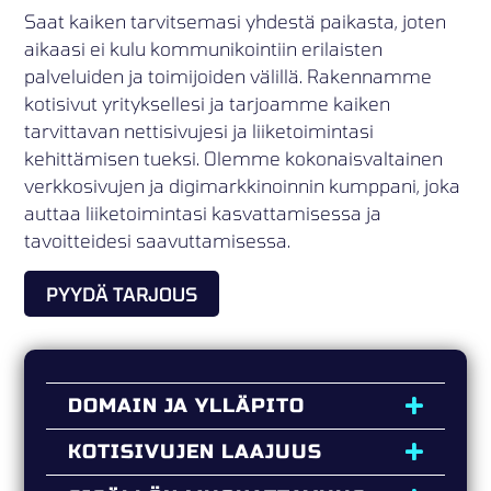
Saat kaiken tarvitsemasi yhdestä paikasta, joten
aikaasi ei kulu kommunikointiin erilaisten
palveluiden ja toimijoiden välillä. Rakennamme
kotisivut yrityksellesi ja tarjoamme kaiken
tarvittavan nettisivujesi ja liiketoimintasi
kehittämisen tueksi. Olemme kokonaisvaltainen
verkkosivujen ja digimarkkinoinnin kumppani, joka
auttaa liiketoimintasi kasvattamisessa ja
tavoitteidesi saavuttamisessa.
PYYDÄ TARJOUS
DOMAIN JA YLLÄPITO
KOTISIVUJEN LAAJUUS