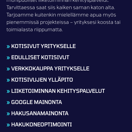
Tarvittaessa saat siis kaiken saman katon alta.
Tarjoamme kuitenkin mielellämme apua myös
pienemmissä projekteissa – yrityksesi koosta tai
toimialasta riippumatta.
»
KOTISIVUT YRITYKSELLE
»
EDULLISET KOTISIVUT
»
VERKKOKAUPPA YRITYKSELLE
»
KOTISIVUJEN YLLÄPITO
»
LIIKETOIMINNAN KEHITYSPALVELUT
»
GOOGLE MAINONTA
»
HAKUSANAMAINONTA
»
HAKUKONEOPTIMOINTI