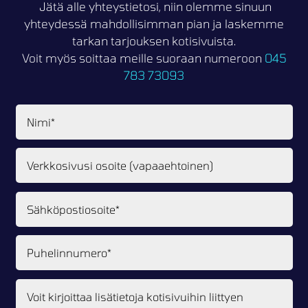
Jätä alle yhteystietosi, niin olemme sinuun
yhteydessä mahdollisimman pian ja laskemme
tarkan tarjouksen kotisivuista.
Voit myös soittaa meille suoraan numeroon
045
783 73093