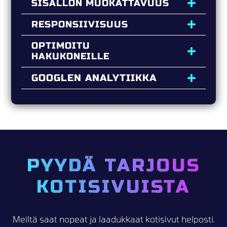
SISÄLLÖN MUOKATTAVUUS
RESPONSIIVISUUS
OPTIMOITU
HAKUKONEILLE
GOOGLEN ANALYTIIKKA
PYYDÄ TARJOUS
KOTISIVUISTA
Meiltä saat nopeat ja laadukkaat kotisivut helposti.