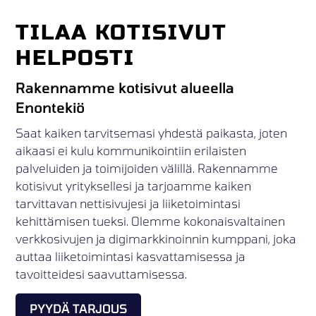
TILAA KOTISIVUT
HELPOSTI
Rakennamme kotisivut alueella
Enontekiö
Saat kaiken tarvitsemasi yhdestä paikasta, joten
aikaasi ei kulu kommunikointiin erilaisten
palveluiden ja toimijoiden välillä. Rakennamme
kotisivut yrityksellesi ja tarjoamme kaiken
tarvittavan nettisivujesi ja liiketoimintasi
kehittämisen tueksi. Olemme kokonaisvaltainen
verkkosivujen ja digimarkkinoinnin kumppani, joka
auttaa liiketoimintasi kasvattamisessa ja
tavoitteidesi saavuttamisessa.
PYYDÄ TARJOUS