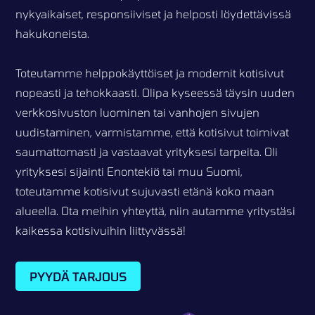
nykyaikaiset, responsiiviset ja helposti löydettävissä
hakukoneista.
Toteutamme helppokäyttöiset ja modernit kotisivut
nopeasti ja tehokkaasti. Olipa kyseessä täysin uuden
verkkosivuston luominen tai vanhojen sivujen
uudistaminen, varmistamme, että kotisivut toimivat
saumattomasti ja vastaavat yrityksesi tarpeita. Oli
yrityksesi sijainti Enontekiö tai muu Suomi,
toteutamme kotisivut sujuvasti etänä koko maan
alueella. Ota meihin yhteyttä, niin autamme yritystäsi
kaikessa kotisivuihin liittyvässä!
PYYDÄ TARJOUS