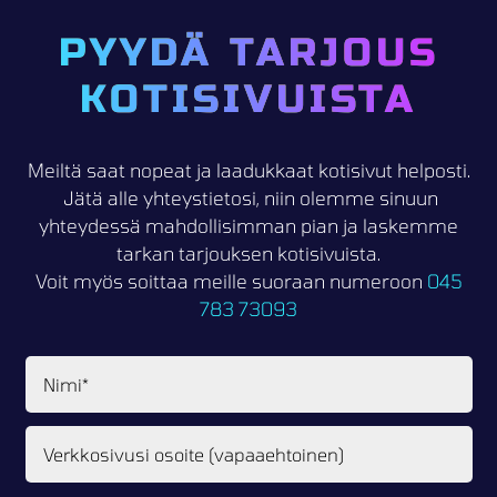
PYYDÄ TARJOUS
KOTISIVUISTA
Meiltä saat nopeat ja laadukkaat kotisivut helposti.
Jätä alle yhteystietosi, niin olemme sinuun
yhteydessä mahdollisimman pian ja laskemme
tarkan tarjouksen kotisivuista.
Voit myös soittaa meille suoraan numeroon
045
783 73093