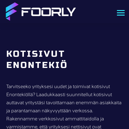
KOTISIVUT
ENONTEKIÖ
Tarvitseeko yrityksesi uudet ja toimivat kotisivut
Enontekiöllä? Laadukkaasti suunnitellut kotisivut
auttavat yritystäsi tavoittamaan enemmän asiakkaita
ja parantamaan näkyvyyttään verkossa.
Rakennamme verkkosivut ammattitaidolla ja
varmistamme, että yrityksesi nettisivut ovat