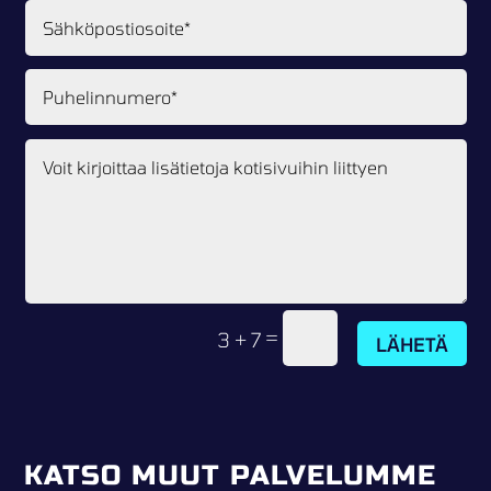
=
3 + 7
LÄHETÄ
KATSO MUUT PALVELUMME