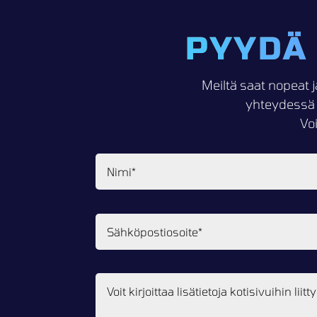
PYYDÄ
Meiltä saat nopeat j
yhteydessä 
Vo