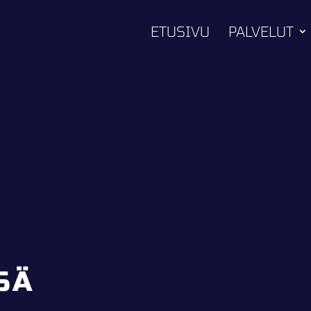
ETUSIVU
PALVELUT
SÄ