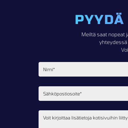
PYYDÄ
Meiltä saat nopeat j
yhteydessä 
Vo