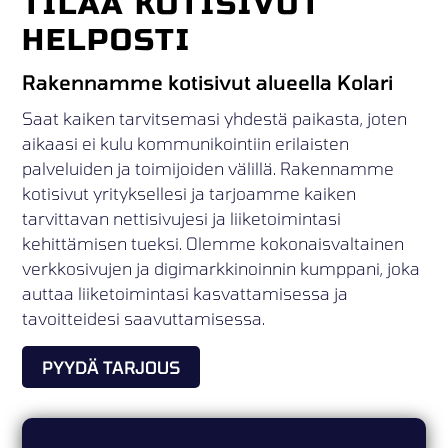
TILAA KOTISIVUT
HELPOSTI
Rakennamme kotisivut alueella Kolari
Saat kaiken tarvitsemasi yhdestä paikasta, joten
aikaasi ei kulu kommunikointiin erilaisten
palveluiden ja toimijoiden välillä. Rakennamme
kotisivut yrityksellesi ja tarjoamme kaiken
tarvittavan nettisivujesi ja liiketoimintasi
kehittämisen tueksi. Olemme kokonaisvaltainen
verkkosivujen ja digimarkkinoinnin kumppani, joka
auttaa liiketoimintasi kasvattamisessa ja
tavoitteidesi saavuttamisessa.
PYYDÄ TARJOUS