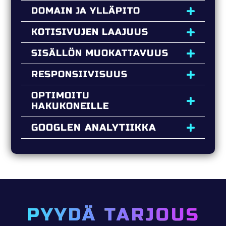
DOMAIN JA YLLÄPITO
KOTISIVUJEN LAAJUUS
SISÄLLÖN MUOKATTAVUUS
RESPONSIIVISUUS
OPTIMOITU
HAKUKONEILLE
GOOGLEN ANALYTIIKKA
PYYDÄ TARJOUS