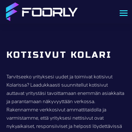
KOTISIVUT KOLARI
Tarvitseeko yrityksesi uudet ja toimivat kotisivut
Kolarissa? Laadukkaasti suunnitellut kotisivut
auttavat yritystäsi tavoittamaan enemmän asiakkaita
ja parantamaan näkyvyyttään verkossa.
Rakennamme verkkosivut ammattitaidolla ja
varmistamme, että yrityksesi nettisivut ovat
nykyaikaiset, responsiiviset ja helposti löydettävissä