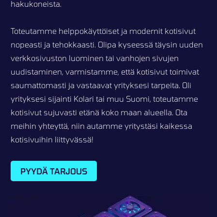
hakukoneista.
Toteutamme helppokäyttöiset ja modernit kotisivut
nopeasti ja tehokkaasti. Olipa kyseessä täysin uuden
verkkosivuston luominen tai vanhojen sivujen
uudistaminen, varmistamme, että kotisivut toimivat
saumattomasti ja vastaavat yrityksesi tarpeita. Oli
yrityksesi sijainti Kolari tai muu Suomi, toteutamme
kotisivut sujuvasti etänä koko maan alueella. Ota
meihin yhteyttä, niin autamme yritystäsi kaikessa
kotisivuihin liittyvässä!
PYYDÄ TARJOUS