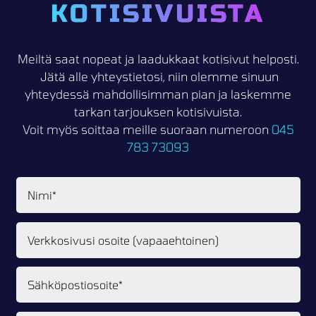
KOTISIVUISTA
Meiltä saat nopeat ja laadukkaat kotisivut helposti.
Jätä alle yhteystietosi, niin olemme sinuun
yhteydessä mahdollisimman pian ja laskemme
tarkan tarjouksen kotisivuista.
Voit myös soittaa meille suoraan numeroon
045
783 73093