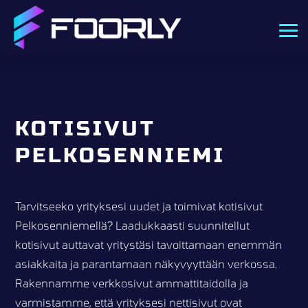
KOTISIVUT
PELKOSENNIEMI
Tarvitseeko yrityksesi uudet ja toimivat kotisivut
Pelkosenniemellä? Laadukkaasti suunnitellut
kotisivut auttavat yritystäsi tavoittamaan enemmän
asiakkaita ja parantamaan näkyvyyttään verkossa.
Rakennamme verkkosivut ammattitaidolla ja
varmistamme, että yrityksesi nettisivut ovat