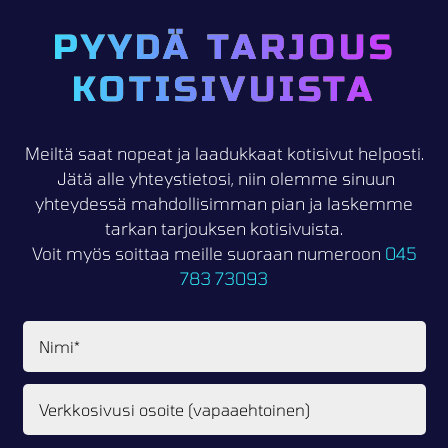
PYYDÄ TARJOUS
KOTISIVUISTA
Meiltä saat nopeat ja laadukkaat kotisivut helposti.
Jätä alle yhteystietosi, niin olemme sinuun
yhteydessä mahdollisimman pian ja laskemme
tarkan tarjouksen kotisivuista.
Voit myös soittaa meille suoraan numeroon
045
783 73093