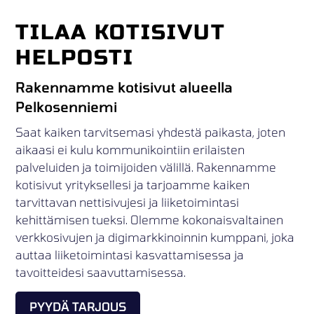
TILAA KOTISIVUT
HELPOSTI
Rakennamme kotisivut alueella
Pelkosenniemi
Saat kaiken tarvitsemasi yhdestä paikasta, joten
aikaasi ei kulu kommunikointiin erilaisten
palveluiden ja toimijoiden välillä. Rakennamme
kotisivut yrityksellesi ja tarjoamme kaiken
tarvittavan nettisivujesi ja liiketoimintasi
kehittämisen tueksi. Olemme kokonaisvaltainen
verkkosivujen ja digimarkkinoinnin kumppani, joka
auttaa liiketoimintasi kasvattamisessa ja
tavoitteidesi saavuttamisessa.
PYYDÄ TARJOUS