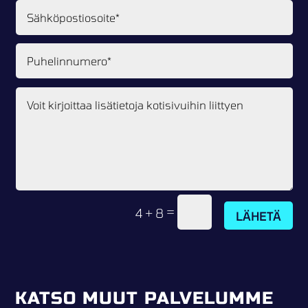
=
4 + 8
LÄHETÄ
KATSO MUUT PALVELUMME