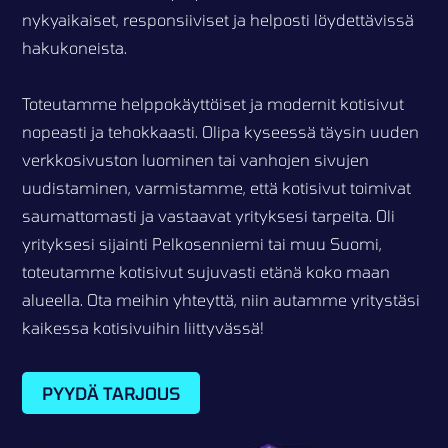
nykyaikaiset, responsiiviset ja helposti löydettävissä
hakukoneista.
Toteutamme helppokäyttöiset ja modernit kotisivut
nopeasti ja tehokkaasti. Olipa kyseessä täysin uuden
verkkosivuston luominen tai vanhojen sivujen
uudistaminen, varmistamme, että kotisivut toimivat
saumattomasti ja vastaavat yrityksesi tarpeita. Oli
yrityksesi sijainti Pelkosenniemi tai muu Suomi,
toteutamme kotisivut sujuvasti etänä koko maan
alueella. Ota meihin yhteyttä, niin autamme yritystäsi
kaikessa kotisivuihin liittyvässä!
PYYDÄ TARJOUS