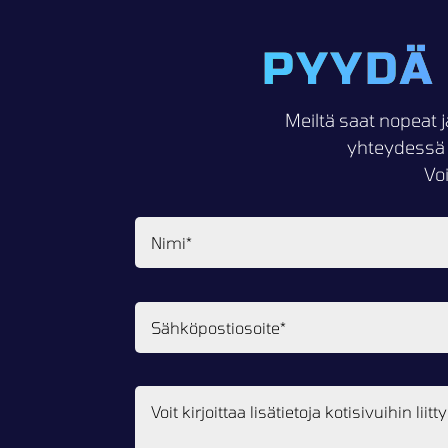
PYYDÄ
Meiltä saat nopeat j
yhteydessä 
Vo