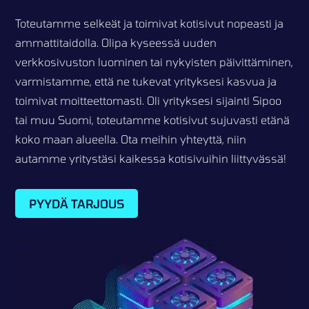
Toteutamme selkeät ja toimivat kotisivut nopeasti ja
ammattitaidolla. Olipa kyseessä uuden
verkkosivuston luominen tai nykyisten päivittäminen,
varmistamme, että ne tukevat yrityksesi kasvua ja
toimivat moitteettomasti. Oli yrityksesi sijainti Sipoo
tai muu Suomi, toteutamme kotisivut sujuvasti etänä
koko maan alueella. Ota meihin yhteyttä, niin
autamme yritystäsi kaikessa kotisivuihin liittyvässä!
PYYDÄ TARJOUS