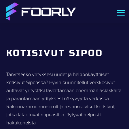
KOTISIVUT SIPOO
Tarvitseeko yrityksesi uudet ja helppokäyttöiset
kotisivut Sipoossa? Hyvin suunnitellut verkkosivut
auttavat yritystäsi tavoittamaan enemmän asiakkaita
ja parantamaan yrityksesi näkyvyyttä verkossa.
Rakennamme modernit ja responsiiviset kotisivut,
jotka latautuvat nopeasti ja löytyvät helposti
hakukoneista.