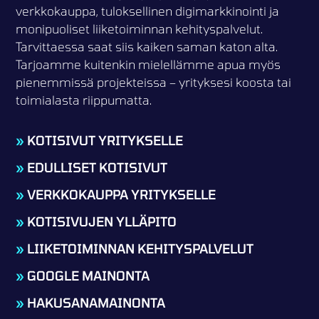
verkkokauppa, tuloksellinen digimarkkinointi ja
monipuoliset liiketoiminnan kehityspalvelut.
Tarvittaessa saat siis kaiken saman katon alta.
Tarjoamme kuitenkin mielellämme apua myös
pienemmissä projekteissa – yrityksesi koosta tai
toimialasta riippumatta.
»
KOTISIVUT YRITYKSELLE
»
EDULLISET KOTISIVUT
»
VERKKOKAUPPA YRITYKSELLE
»
KOTISIVUJEN YLLÄPITO
»
LIIKETOIMINNAN KEHITYSPALVELUT
»
GOOGLE MAINONTA
»
HAKUSANAMAINONTA