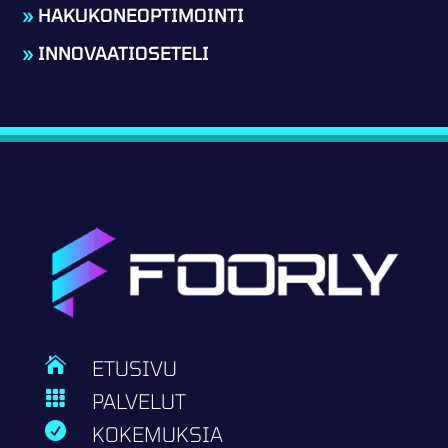
»
HAKUKONEOPTIMOINTI
»
INNOVAATIOSETELI

ETUSIVU

PALVELUT

KOKEMUKSIA