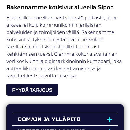
Rakennamme kotisivut alueella Sipoo
Saat kaiken tarvitsemasi yhdestä paikasta, joten
aikaasi ei kulu kommunikointiin erilaisten
palveluiden ja toimijoiden välillä. Rakennamme
kotisivut yrityksellesi ja tarjoamme kaiken
tarvittavan nettisivujesi ja liiketoimintasi
kehittämisen tueksi. Olemme kokonaisvaltainen
verkkosivujen ja digimarkkinoinnin kumppani, joka
auttaa liiketoimintasi kasvattamisessa ja
tavoitteidesi saavuttamisessa.
PYYDÄ TARJOUS
DOMAIN JA YLLÄPITO