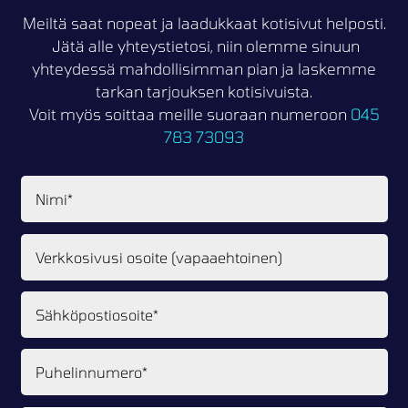
Meiltä saat nopeat ja laadukkaat kotisivut helposti.
Jätä alle yhteystietosi, niin olemme sinuun
yhteydessä mahdollisimman pian ja laskemme
tarkan tarjouksen kotisivuista.
Voit myös soittaa meille suoraan numeroon
045
783 73093