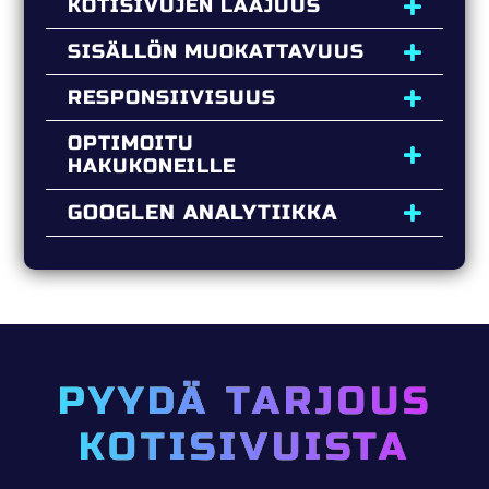
KOTISIVUJEN LAAJUUS
SISÄLLÖN MUOKATTAVUUS
RESPONSIIVISUUS
OPTIMOITU
HAKUKONEILLE
GOOGLEN ANALYTIIKKA
PYYDÄ TARJOUS
KOTISIVUISTA