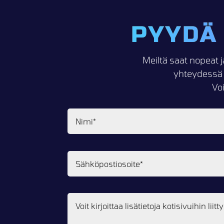
PYYDÄ
Meiltä saat nopeat j
yhteydessä 
Vo