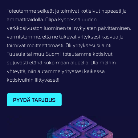
Toteutamme selkeät ja toimivat kotisivut nopeasti ja
ammattitaidolla. Olipa kyseessä uuden
verkkosivuston luominen tai nykyisten päivittäminen,
varmistamme, että ne tukevat yrityksesi kasvua ja
toimivat moitteettomasti. Oli yrityksesi sijainti
Tuusula tai muu Suomi, toteutamme kotisivut
sujuvasti etänä koko maan alueella. Ota meihin
yhteyttä, niin autamme yritystäsi kaikessa
kotisivuihin liittyvässä!
PYYDÄ TARJOUS