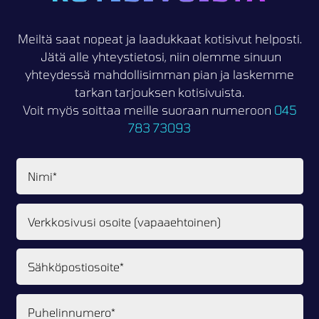
Meiltä saat nopeat ja laadukkaat kotisivut helposti.
Jätä alle yhteystietosi, niin olemme sinuun
yhteydessä mahdollisimman pian ja laskemme
tarkan tarjouksen kotisivuista.
Voit myös soittaa meille suoraan numeroon
045
783 73093