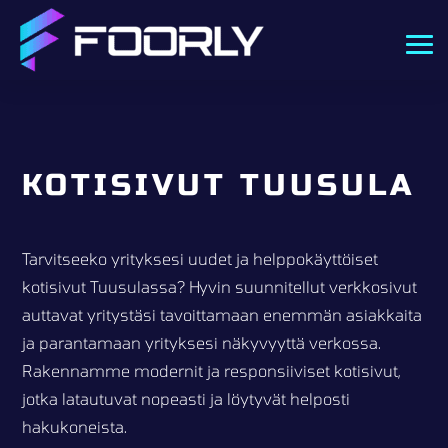
KOTISIVUT TUUSULA
Tarvitseeko yrityksesi uudet ja helppokäyttöiset
kotisivut Tuusulassa? Hyvin suunnitellut verkkosivut
auttavat yritystäsi tavoittamaan enemmän asiakkaita
ja parantamaan yrityksesi näkyvyyttä verkossa.
Rakennamme modernit ja responsiiviset kotisivut,
jotka latautuvat nopeasti ja löytyvät helposti
hakukoneista.