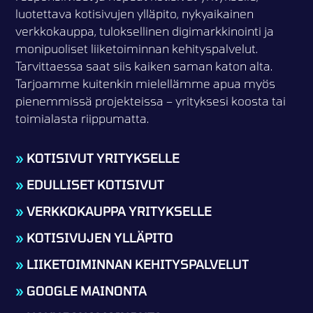
luotettava kotisivujen ylläpito, nykyaikainen
verkkokauppa, tuloksellinen digimarkkinointi ja
monipuoliset liiketoiminnan kehityspalvelut.
Tarvittaessa saat siis kaiken saman katon alta.
Tarjoamme kuitenkin mielellämme apua myös
pienemmissä projekteissa – yrityksesi koosta tai
toimialasta riippumatta.
»
KOTISIVUT YRITYKSELLE
»
EDULLISET KOTISIVUT
»
VERKKOKAUPPA YRITYKSELLE
»
KOTISIVUJEN YLLÄPITO
»
LIIKETOIMINNAN KEHITYSPALVELUT
»
GOOGLE MAINONTA