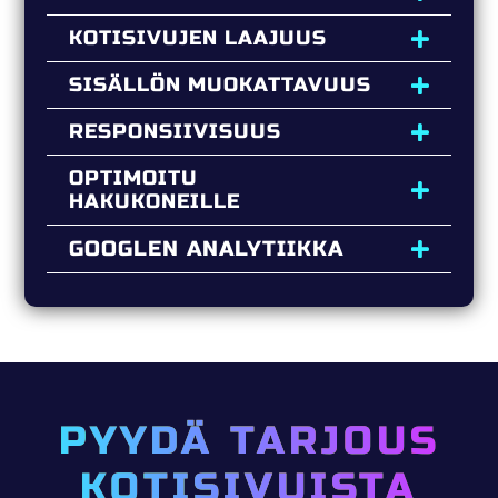
KOTISIVUJEN LAAJUUS
SISÄLLÖN MUOKATTAVUUS
RESPONSIIVISUUS
OPTIMOITU
HAKUKONEILLE
GOOGLEN ANALYTIIKKA
PYYDÄ TARJOUS
KOTISIVUISTA