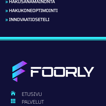
»
HAKUSANAMAINONTA
»
HAKUKONEOPTIMOINTI
»
INNOVAATIOSETELI

ETUSIVU

PALVELUT