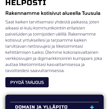
HELPOSTI
Rakennamme kotisivut alueella Tuusula
Saat kaiken tarvitsemasi yhdestä paikasta, joten
aikaasi ei kulu kommunikointiin erilaisten
palveluiden ja toimijoiden välillä. Rakennamme
kotisivut yrityksellesi ja tarjoamme kaiken
tarvittavan nettisivujesi ja liiketoimintasi
kehittämisen tueksi. Olemme kokonaisvaltainen
verkkosivujen ja digimarkkinoinnin kumppani, joka
auttaa liiketoimintasi kasvattamisessa ja
tavoitteidesi saavuttamisessa.
PYYDÄ TARJOUS
DOMAIN JA YLLÄPITO