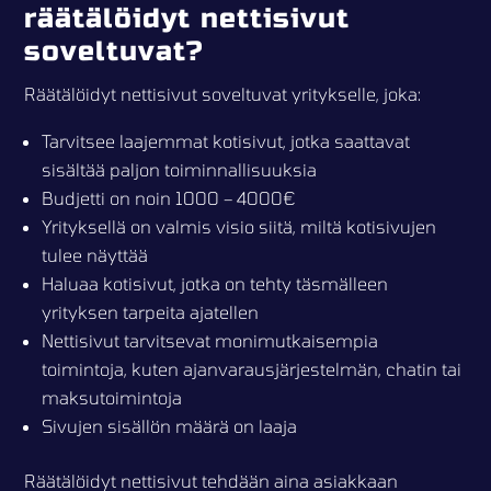
räätälöidyt nettisivut
soveltuvat?
Räätälöidyt nettisivut soveltuvat yritykselle, joka:
Tarvitsee laajemmat kotisivut, jotka saattavat
sisältää paljon toiminnallisuuksia
Budjetti on noin 1000 – 4000€
Yrityksellä on valmis visio siitä, miltä kotisivujen
tulee näyttää
Haluaa kotisivut, jotka on tehty täsmälleen
yrityksen tarpeita ajatellen
Nettisivut tarvitsevat monimutkaisempia
toimintoja, kuten ajanvarausjärjestelmän, chatin tai
maksutoimintoja
Sivujen sisällön määrä on laaja
Räätälöidyt nettisivut tehdään aina asiakkaan