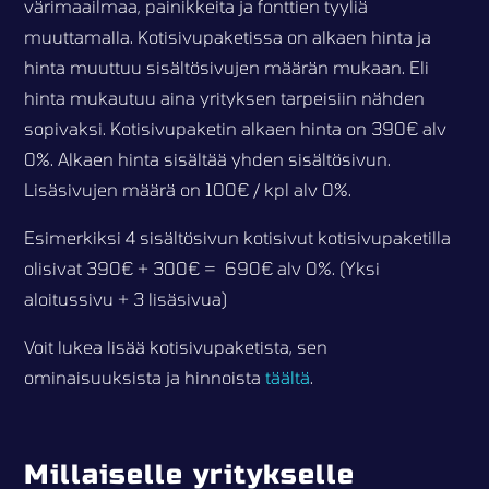
värimaailmaa, painikkeita ja fonttien tyyliä
muuttamalla. Kotisivupaketissa on alkaen hinta ja
hinta muuttuu sisältösivujen määrän mukaan. Eli
hinta mukautuu aina yrityksen tarpeisiin nähden
sopivaksi. Kotisivupaketin alkaen hinta on 390€ alv
0%. Alkaen hinta sisältää yhden sisältösivun.
Lisäsivujen määrä on 100€ / kpl alv 0%.
Esimerkiksi 4 sisältösivun kotisivut kotisivupaketilla
olisivat 390€ + 300€ = 690€ alv 0%. (Yksi
aloitussivu + 3 lisäsivua)
Voit lukea lisää kotisivupaketista, sen
ominaisuuksista ja hinnoista
täältä
.
Millaiselle yritykselle