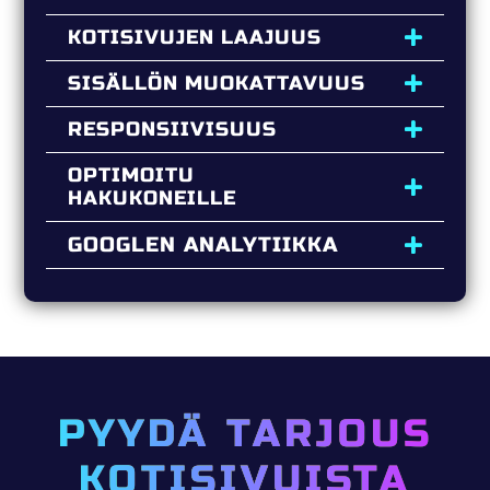
KOTISIVUJEN LAAJUUS
SISÄLLÖN MUOKATTAVUUS
RESPONSIIVISUUS
OPTIMOITU
HAKUKONEILLE
GOOGLEN ANALYTIIKKA
PYYDÄ TARJOUS
KOTISIVUISTA