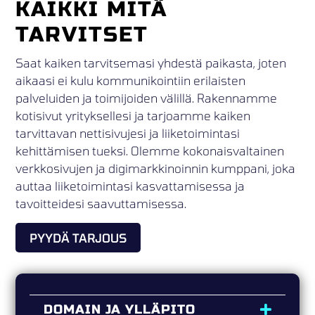
KAIKKI MITÄ
TARVITSET
Saat kaiken tarvitsemasi yhdestä paikasta, joten
aikaasi ei kulu kommunikointiin erilaisten
palveluiden ja toimijoiden välillä. Rakennamme
kotisivut yrityksellesi ja tarjoamme kaiken
tarvittavan nettisivujesi ja liiketoimintasi
kehittämisen tueksi. Olemme kokonaisvaltainen
verkkosivujen ja digimarkkinoinnin kumppani, joka
auttaa liiketoimintasi kasvattamisessa ja
tavoitteidesi saavuttamisessa.
PYYDÄ TARJOUS
DOMAIN JA YLLÄPITO