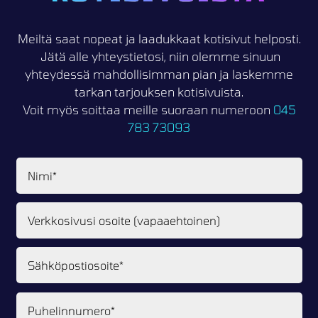
Meiltä saat nopeat ja laadukkaat kotisivut helposti.
Jätä alle yhteystietosi, niin olemme sinuun
yhteydessä mahdollisimman pian ja laskemme
tarkan tarjouksen kotisivuista.
Voit myös soittaa meille suoraan numeroon
045
783 73093