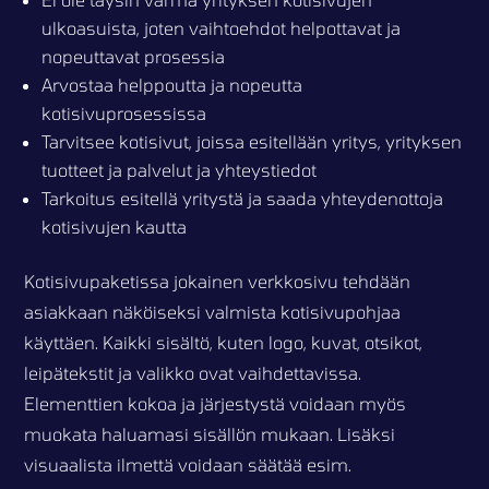
ulkoasuista, joten vaihtoehdot helpottavat ja
nopeuttavat prosessia
Arvostaa helppoutta ja nopeutta
kotisivuprosessissa
Tarvitsee kotisivut, joissa esitellään yritys, yrityksen
tuotteet ja palvelut ja yhteystiedot
Tarkoitus esitellä yritystä ja saada yhteydenottoja
kotisivujen kautta
Kotisivupaketissa jokainen verkkosivu tehdään
asiakkaan näköiseksi valmista kotisivupohjaa
käyttäen. Kaikki sisältö, kuten logo, kuvat, otsikot,
leipätekstit ja valikko ovat vaihdettavissa.
Elementtien kokoa ja järjestystä voidaan myös
muokata haluamasi sisällön mukaan. Lisäksi
visuaalista ilmettä voidaan säätää esim.