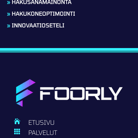
»
HAKUSANAMAINONTA
»
HAKUKONEOPTIMOINTI
»
INNOVAATIOSETELI

ETUSIVU

PALVELUT