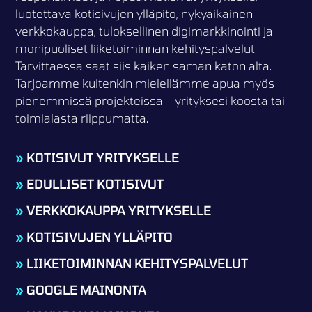
luotettava kotisivujen ylläpito, nykyaikainen
verkkokauppa, tuloksellinen digimarkkinointi ja
monipuoliset liiketoiminnan kehityspalvelut.
Tarvittaessa saat siis kaiken saman katon alta.
Tarjoamme kuitenkin mielellämme apua myös
pienemmissä projekteissa – yrityksesi koosta tai
toimialasta riippumatta.
»
KOTISIVUT YRITYKSELLE
»
EDULLISET KOTISIVUT
»
VERKKOKAUPPA YRITYKSELLE
»
KOTISIVUJEN YLLÄPITO
»
LIIKETOIMINNAN KEHITYSPALVELUT
»
GOOGLE MAINONTA