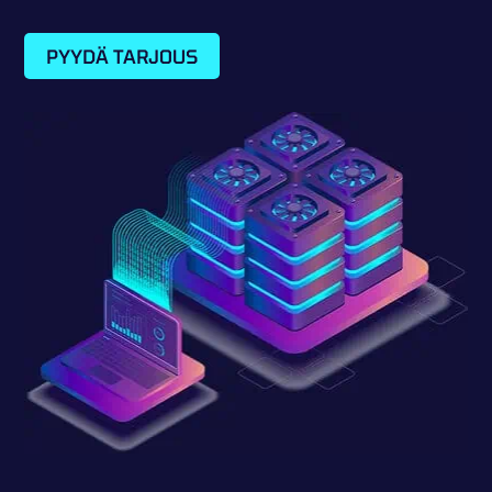
PYYDÄ TARJOUS