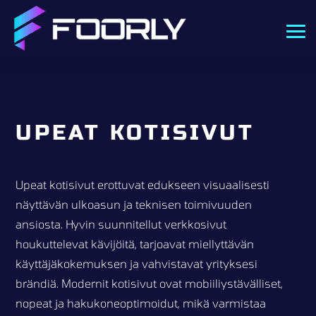
UPEAT KOTISIVUT
Upeat kotisivut erottuvat edukseen visuaalisesti
näyttävän ulkoasun ja teknisen toimivuuden
ansiosta. Hyvin suunnitellut verkkosivut
houkuttelevat kävijöitä, tarjoavat miellyttävän
käyttäjäkokemuksen ja vahvistavat yrityksesi
brändiä. Modernit kotisivut ovat mobiiliystävälliset,
nopeat ja hakukoneoptimoidut, mikä varmistaa