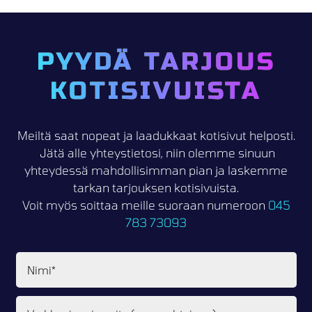
PYYDÄ TARJOUS
KOTISIVUISTA
Meiltä saat nopeat ja laadukkaat kotisivut helposti.
Jätä alle yhteystietosi, niin olemme sinuun
yhteydessä mahdollisimman pian ja laskemme
tarkan tarjouksen kotisivuista.
Voit myös soittaa meille suoraan numeroon
045
783 73093