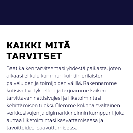
KAIKKI MITÄ
TARVITSET
Saat kaiken tarvitsemasi yhdestä paikasta, joten
aikaasi ei kulu kommunikointiin erilaisten
palveluiden ja toimijoiden välillä. Rakennamme
kotisivut yrityksellesi ja tarjoamme kaiken
tarvittavan nettisivujesi ja liiketoimintasi
kehittämisen tueksi. Olemme kokonaisvaltainen
verkkosivujen ja digimarkkinoinnin kumppani, joka
auttaa liiketoimintasi kasvattamisessa ja
tavoitteidesi saavuttamisessa.