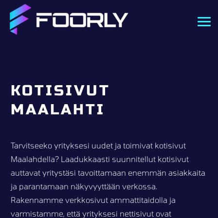
KOTISIVUT
MAALAHTI
Tarvitseeko yrityksesi uudet ja toimivat kotisivut
Maalahdella? Laadukkaasti suunnitellut kotisivut
auttavat yritystäsi tavoittamaan enemmän asiakkaita
ja parantamaan näkyvyyttään verkossa.
Rakennamme verkkosivut ammattitaidolla ja
varmistamme, että yrityksesi nettisivut ovat