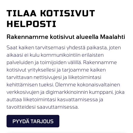
TILAA KOTISIVUT
HELPOSTI
Rakennamme kotisivut alueella Maalahti
Saat kaiken tarvitsemasi yhdestä paikasta, joten
aikaasi ei kulu kommunikointiin erilaisten
palveluiden ja toimijoiden välillä. Rakennamme
kotisivut yrityksellesi ja tarjoamme kaiken
tarvittavan nettisivujesi ja liiketoimintasi
kehittämisen tueksi. Olemme kokonaisvaltainen
verkkosivujen ja digimarkkinoinnin kumppani, joka
auttaa liiketoimintasi kasvattamisessa ja
tavoitteidesi saavuttamisessa.
PYYDÄ TARJOUS