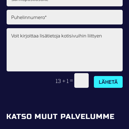
=
13 + 1
LÄHETÄ
KATSO MUUT PALVELUMME