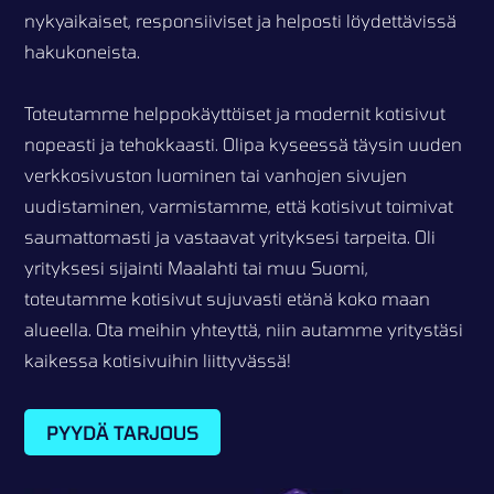
nykyaikaiset, responsiiviset ja helposti löydettävissä
hakukoneista.
Toteutamme helppokäyttöiset ja modernit kotisivut
nopeasti ja tehokkaasti. Olipa kyseessä täysin uuden
verkkosivuston luominen tai vanhojen sivujen
uudistaminen, varmistamme, että kotisivut toimivat
saumattomasti ja vastaavat yrityksesi tarpeita. Oli
yrityksesi sijainti Maalahti tai muu Suomi,
toteutamme kotisivut sujuvasti etänä koko maan
alueella. Ota meihin yhteyttä, niin autamme yritystäsi
kaikessa kotisivuihin liittyvässä!
PYYDÄ TARJOUS