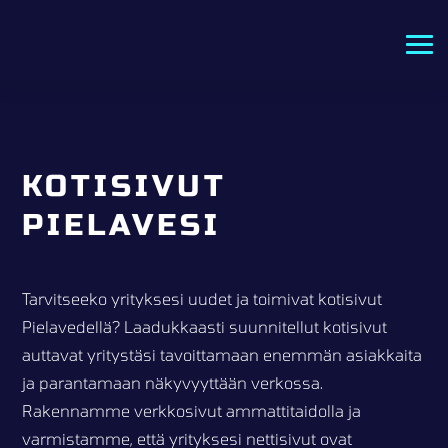
KOTISIVUT
PIELAVESI
Tarvitseeko yrityksesi uudet ja toimivat kotisivut
Pielavedellä? Laadukkaasti suunnitellut kotisivut
auttavat yritystäsi tavoittamaan enemmän asiakkaita
ja parantamaan näkyvyyttään verkossa.
Rakennamme verkkosivut ammattitaidolla ja
varmistamme, että yrityksesi nettisivut ovat