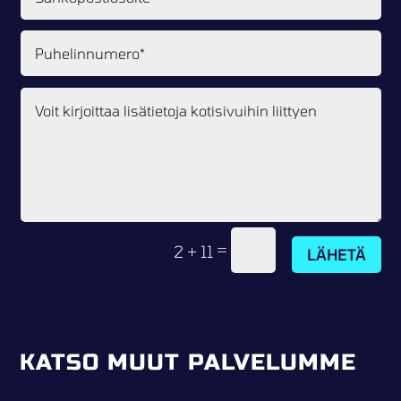
=
2 + 11
LÄHETÄ
KATSO MUUT PALVELUMME