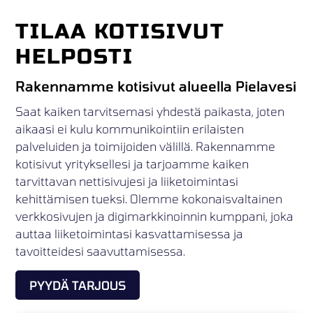
TILAA KOTISIVUT
HELPOSTI
Rakennamme kotisivut alueella Pielavesi
Saat kaiken tarvitsemasi yhdestä paikasta, joten
aikaasi ei kulu kommunikointiin erilaisten
palveluiden ja toimijoiden välillä. Rakennamme
kotisivut yrityksellesi ja tarjoamme kaiken
tarvittavan nettisivujesi ja liiketoimintasi
kehittämisen tueksi. Olemme kokonaisvaltainen
verkkosivujen ja digimarkkinoinnin kumppani, joka
auttaa liiketoimintasi kasvattamisessa ja
tavoitteidesi saavuttamisessa.
PYYDÄ TARJOUS