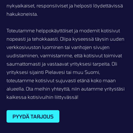
nykyaikaiset, responsiiviset ja helposti löydettävissä
hakukoneista.
Toteutamme helppokäyttöiset ja modernit kotisivut
nopeasti ja tehokkaasti. Olipa kyseessä täysin uuden
verkkosivuston luominen tai vanhojen sivujen
uudistaminen, varmistamme, että kotisivut toimivat
saumattomasti ja vastaavat yrityksesi tarpeita. Oli
yrityksesi sijainti Pielavesi tai muu Suomi,
toteutamme kotisivut sujuvasti etänä koko maan
alueella. Ota meihin yhteyttä, niin autamme yritystäsi
kaikessa kotisivuihin liittyvässä!
PYYDÄ TARJOUS