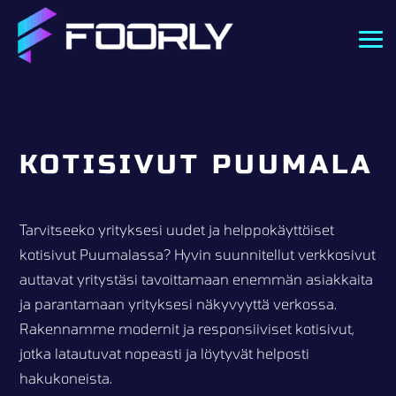
KOTISIVUT PUUMALA
Tarvitseeko yrityksesi uudet ja helppokäyttöiset
kotisivut Puumalassa? Hyvin suunnitellut verkkosivut
auttavat yritystäsi tavoittamaan enemmän asiakkaita
ja parantamaan yrityksesi näkyvyyttä verkossa.
Rakennamme modernit ja responsiiviset kotisivut,
jotka latautuvat nopeasti ja löytyvät helposti
hakukoneista.