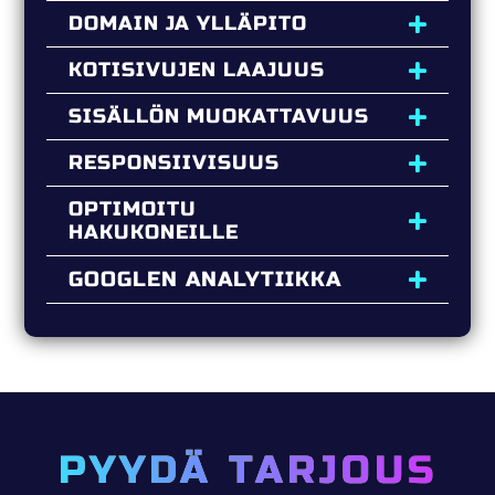
DOMAIN JA YLLÄPITO
KOTISIVUJEN LAAJUUS
SISÄLLÖN MUOKATTAVUUS
RESPONSIIVISUUS
OPTIMOITU
HAKUKONEILLE
GOOGLEN ANALYTIIKKA
PYYDÄ TARJOUS