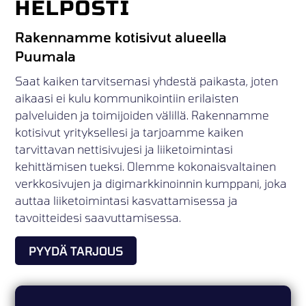
HELPOSTI
Rakennamme kotisivut alueella
Puumala
Saat kaiken tarvitsemasi yhdestä paikasta, joten
aikaasi ei kulu kommunikointiin erilaisten
palveluiden ja toimijoiden välillä. Rakennamme
kotisivut yrityksellesi ja tarjoamme kaiken
tarvittavan nettisivujesi ja liiketoimintasi
kehittämisen tueksi. Olemme kokonaisvaltainen
verkkosivujen ja digimarkkinoinnin kumppani, joka
auttaa liiketoimintasi kasvattamisessa ja
tavoitteidesi saavuttamisessa.
PYYDÄ TARJOUS