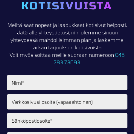
KOTISIVUISTA
Meiltä saat nopeat ja laadukkaat kotisivut helposti.
Jätä alle yhteystietosi, niin olemme sinuun
yhteydessä mahdollisimman pian ja laskemme
tarkan tarjouksen kotisivuista.
Voit myös soittaa meille suoraan numeroon
045
783 73093