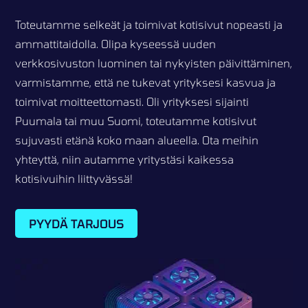
Toteutamme selkeät ja toimivat kotisivut nopeasti ja
ammattitaidolla. Olipa kyseessä uuden
verkkosivuston luominen tai nykyisten päivittäminen,
varmistamme, että ne tukevat yrityksesi kasvua ja
toimivat moitteettomasti. Oli yrityksesi sijainti
Puumala tai muu Suomi, toteutamme kotisivut
sujuvasti etänä koko maan alueella. Ota meihin
yhteyttä, niin autamme yritystäsi kaikessa
kotisivuihin liittyvässä!
PYYDÄ TARJOUS