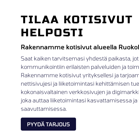
TILAA KOTISIVUT
HELPOSTI
Rakennamme kotisivut alueella Ruokol
Saat kaiken tarvitsemasi yhdestä paikasta, jot
kommunikointiin erilaisten palveluiden ja toimij
Rakennamme kotisivut yrityksellesi ja tarjoa
nettisivujesi ja liiketoimintasi kehittämisen t
kokonaisvaltainen verkkosivujen ja digimark
joka auttaa liiketoimintasi kasvattamisessa ja 
saavuttamisessa.
PYYDÄ TARJOUS