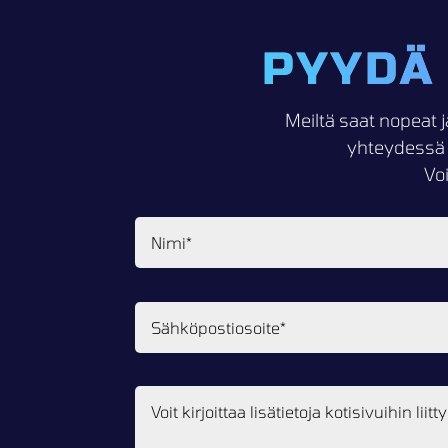
PYYDÄ
Meiltä saat nopeat j
yhteydessä 
Vo