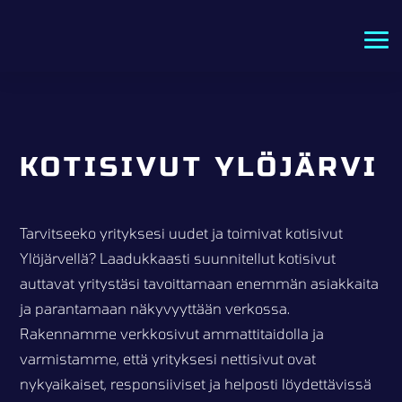
KOTISIVUT YLÖJÄRVI
Tarvitseeko yrityksesi uudet ja toimivat kotisivut
Ylöjärvellä? Laadukkaasti suunnitellut kotisivut
auttavat yritystäsi tavoittamaan enemmän asiakkaita
ja parantamaan näkyvyyttään verkossa.
Rakennamme verkkosivut ammattitaidolla ja
varmistamme, että yrityksesi nettisivut ovat
nykyaikaiset, responsiiviset ja helposti löydettävissä