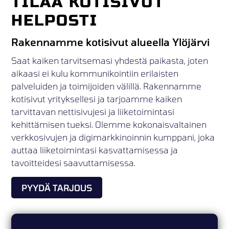
TILAA KOTISIVUT
HELPOSTI
Rakennamme kotisivut alueella Ylöjärvi
Saat kaiken tarvitsemasi yhdestä paikasta, joten
aikaasi ei kulu kommunikointiin erilaisten
palveluiden ja toimijoiden välillä. Rakennamme
kotisivut yrityksellesi ja tarjoamme kaiken
tarvittavan nettisivujesi ja liiketoimintasi
kehittämisen tueksi. Olemme kokonaisvaltainen
verkkosivujen ja digimarkkinoinnin kumppani, joka
auttaa liiketoimintasi kasvattamisessa ja
tavoitteidesi saavuttamisessa.
PYYDÄ TARJOUS