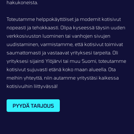
hakukoneista.
Toteutamme helppokäyttöiset ja modernit kotisivut
nopeasti ja tehokkaasti. Olipa kyseessä täysin uuden
verkkosivuston luominen tai vanhojen sivujen
uudistaminen, varmistamme, että kotisivut toimivat
saumattomasti ja vastaavat yrityksesi tarpeita. Oli
yrityksesi sijainti Ylöjärvi tai muu Suomi, toteutamme
kotisivut sujuvasti etänä koko maan alueella. Ota
meihin yhteyttä, niin autamme yritystäsi kaikessa
kotisivuihin liittyvässä!
PYYDÄ TARJOUS