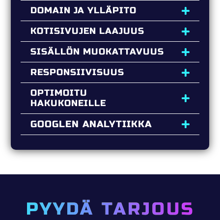
DOMAIN JA YLLÄPITO
KOTISIVUJEN LAAJUUS
SISÄLLÖN MUOKATTAVUUS
RESPONSIIVISUUS
OPTIMOITU
HAKUKONEILLE
GOOGLEN ANALYTIIKKA
PYYDÄ TARJOUS