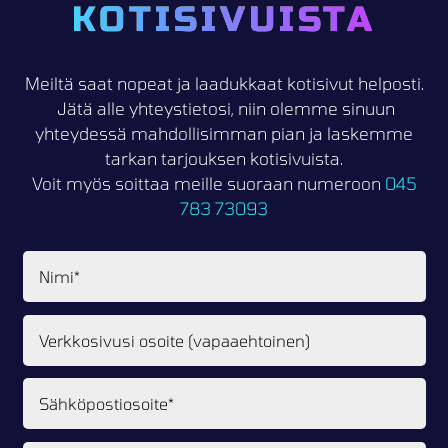
KOTISIVUISTA
Meiltä saat nopeat ja laadukkaat kotisivut helposti.
Jätä alle yhteystietosi, niin olemme sinuun
yhteydessä mahdollisimman pian ja laskemme
tarkan tarjouksen kotisivuista.
Voit myös soittaa meille suoraan numeroon
045
783 73093